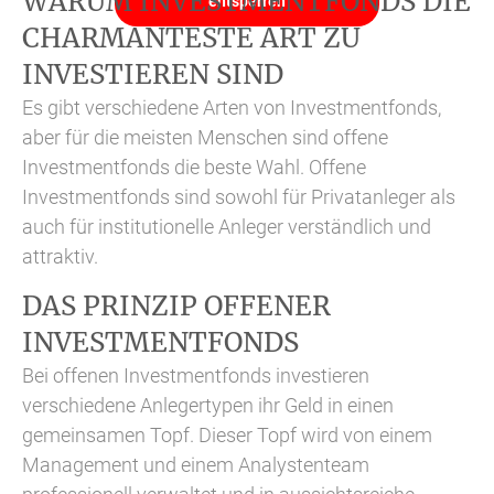
WARUM INVESTMENTFONDS DIE
entsperren
CHARMANTESTE ART ZU
INVESTIEREN SIND
Es gibt verschiedene Arten von Investmentfonds,
aber für die meisten Menschen sind offene
Investmentfonds die beste Wahl. Offene
Investmentfonds sind sowohl für Privatanleger als
auch für institutionelle Anleger verständlich und
attraktiv.
DAS PRINZIP OFFENER
INVESTMENTFONDS
Bei offenen Investmentfonds investieren
verschiedene Anlegertypen ihr Geld in einen
gemeinsamen Topf. Dieser Topf wird von einem
Management und einem Analystenteam