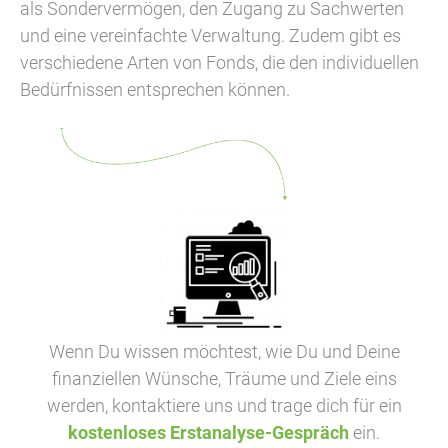
als Sondervermögen, den Zugang zu Sachwerten
und eine vereinfachte Verwaltung. Zudem gibt es
verschiedene Arten von Fonds, die den individuellen
Bedürfnissen entsprechen können.
Wenn Du wissen möchtest, wie Du und Deine
finanziellen Wünsche, Träume und Ziele eins
werden, kontaktiere uns und trage dich für ein
kostenloses Erstanalyse-Gespräch
ein.