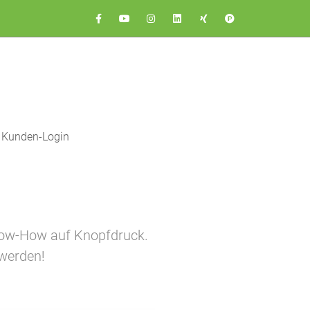
Kunden-Login
 Know-How auf Knopfdruck.
 werden!