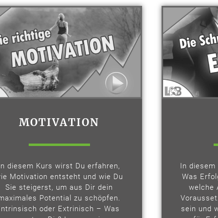
MOTIVATION
In diesem Kurs wirst Du erfahren,
In diesem 
ie Motivation entsteht und wie Du
Was Erfol
Sie steigerst, um aus Dir dein
welche 
maximales Potential zu schöpfen.
Vorausse
Intrinsisch oder Extrinisch – Was
sein und 