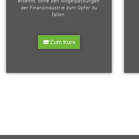
erkennt, ohne den Mogelpackungen
der Finanzindustrie zum Opfer zu
fallen.
Zum Kurs