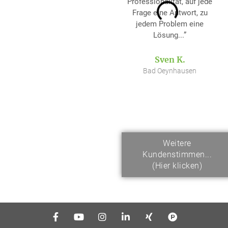
Professionalität, auf jede
Frage eine Antwort, zu
jedem Problem eine
Lösung...”
Sven K.
Bad Oeynhausen
Weitere
Kundenstimmen...
(Hier klicken)