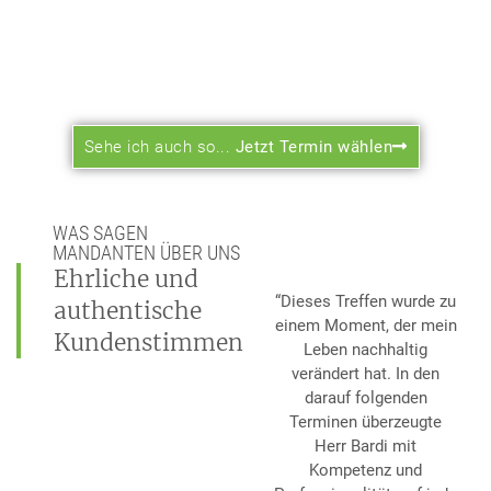
Investier Nicht
Irgendwo.
Profitiere von unseren 13 Jahren Erfahrung
Sehe ich auch so...
Jetzt Termin wählen
WAS SAGEN
MANDANTEN ÜBER UNS
Ehrliche und
“Dieses Treffen wurde zu
authentische
einem Moment, der mein
Kundenstimmen
Leben nachhaltig
verändert hat. In den
darauf folgenden
Terminen überzeugte
Herr Bardi mit
Kompetenz und