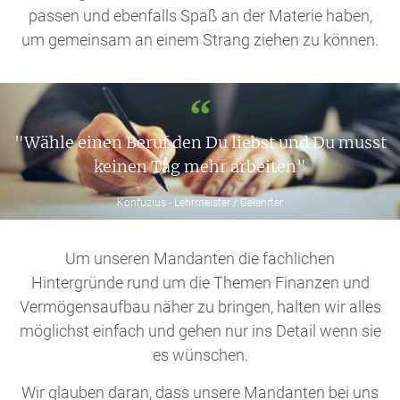
passen und ebenfalls Spaß an der Materie haben,
um gemeinsam an einem Strang ziehen zu können.
"Wähle einen Beruf den Du liebst und Du musst
keinen Tag mehr arbeiten"
Konfuzius - Lehrmeister / Gelehrter
Um unseren Mandanten die fachlichen
Hintergründe rund um die Themen Finanzen und
Vermögensaufbau näher zu bringen, halten wir alles
möglichst einfach und gehen nur ins Detail wenn sie
es wünschen.
Wir glauben daran, dass unsere Mandanten bei uns