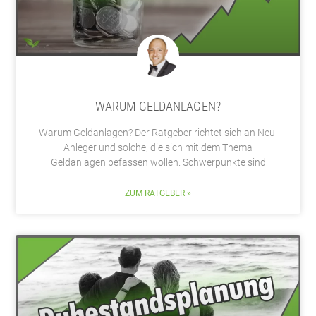
WARUM GELDANLAGEN?
Warum Geldanlagen? Der Ratgeber richtet sich an Neu-
Anleger und solche, die sich mit dem Thema
Geldanlagen befassen wollen. Schwerpunkte sind
ZUM RATGEBER »