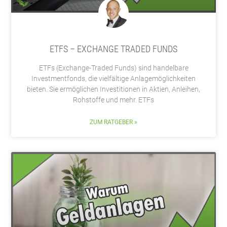
ETFS – EXCHANGE TRADED FUNDS
ETFs (Exchange-Traded Funds) sind handelbare
Investmentfonds, die vielfältige Anlagemöglichkeiten
bieten. Sie ermöglichen Investitionen in Aktien, Anleihen,
Rohstoffe und mehr. ETFs
ZUM RATGEBER »