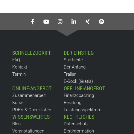
SCHNELLZUGRIFF
DER EINSTIEG
FAQ
Startseite
Kontakt
Der Anfang
Termin
Trailer
E-Book (Gratis)
ONLINE-ANGEBOT
OFFLINE-ANGEBOT
Zusammenarbeit
Finanzcoaching
Kurse
Beratung
PDF's & Checklisten
Leistungsspektrum
WISSENSWERTES
RECHTLICHES
Blog
Datenschutz
Veranstaltungen
Erstinformation