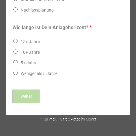
Nachlassplanung
Wie lange ist Dein Anlagehorizont?
*
15+ Jahre
10+ Jahre
5+ Jahre
Weniger als 5 Jahre
Weiter
* Nur ​max. 10 freie Plätze im Monat