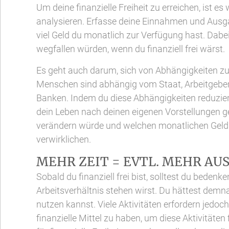
Um deine finanzielle Freiheit zu erreichen, ist es 
analysieren. Erfasse deine Einnahmen und Ausga
viel Geld du monatlich zur Verfügung hast. Dabe
wegfallen würden, wenn du finanziell frei wärst.
Es geht auch darum, sich von Abhängigkeiten zu 
Menschen sind abhängig vom Staat, Arbeitgebern
Banken. Indem du diese Abhängigkeiten reduziers
dein Leben nach deinen eigenen Vorstellungen ge
verändern würde und welchen monatlichen Geld
verwirklichen.
MEHR ZEIT = EVTL. MEHR AU
Sobald du finanziell frei bist, solltest du beden
Arbeitsverhältnis stehen wirst. Du hättest demna
nutzen kannst. Viele Aktivitäten erfordern jedoc
finanzielle Mittel zu haben, um diese Aktivitäte