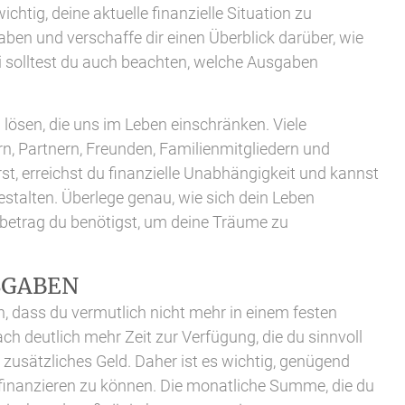
wichtig, deine aktuelle finanzielle Situation zu
ben und verschaffe dir einen Überblick darüber, wie
i solltest du auch beachten, welche Ausgaben
lösen, die uns im Leben einschränken. Viele
, Partnern, Freunden, Familienmitgliedern und
t, erreichst du finanzielle Unabhängigkeit und kannst
stalten. Überlege genau, wie sich dein Leben
betrag du benötigst, um deine Träume zu
SGABEN
ken, dass du vermutlich nicht mehr in einem festen
ch deutlich mehr Zeit zur Verfügung, die du sinnvoll
h zusätzliches Geld. Daher ist es wichtig, genügend
n finanzieren zu können. Die monatliche Summe, die du