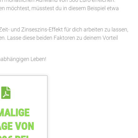
hen möchtest, müsstest du in diesem Beispiel etwa
eit- und Zinseszins-Effekt für dich arbeiten zu lassen,
en. Lasse diese beiden Faktoren zu deinem Vorteil
unabhängigen Leben!
MALIGE
AGE VON