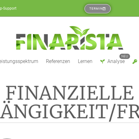
p-Support
TERMIN
NEU
eistungsspektrum
Referenzen
Lernen
Analyse
FINANZIELLE
ÄNGIGKEIT/FR