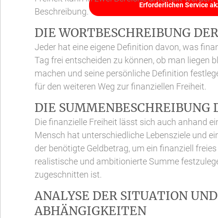
Erforderlichen Service a
Beschreibung.
DIE WORTBESCHREIBUNG DER
Jeder hat eine eigene Definition davon, was finan
Tag frei entscheiden zu können, ob man liegen bl
machen und seine persönliche Definition festlege
für den weiteren Weg zur finanziellen Freiheit.
DIE SUMMENBESCHREIBUNG D
Die finanzielle Freiheit lässt sich auch anhand
Mensch hat unterschiedliche Lebensziele und ein
der benötigte Geldbetrag, um ein finanziell freies
realistische und ambitionierte Summe festzuleg
zugeschnitten ist.
ANALYSE DER SITUATION UN
ABHÄNGIGKEITEN