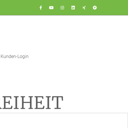
Kunden-Login
EIHEIT