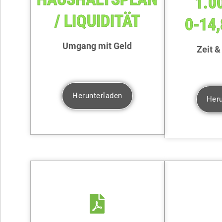
1.0
/ LIQUIDITÄT
0-14,
Umgang mit Geld
Zeit &
Herunterladen
Heru
GRATIS
GRA