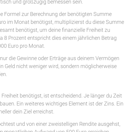
alistisch und großzügig bemessen sein.
he Formel zur Berechnung der benötigten Summe
ro im Monat benötigst, multiplizierst du diese Summe
esamt benötigst, um deine finanzielle Freiheit zu
a 8 Prozent entspricht dies einem jährlichen Betrag
000 Euro pro Monat.
se nur die Gewinne oder Erträge aus deinem Vermögen
in Geld nicht weniger wird, sondern möglicherweise
en.
n Freiheit benötigst, ist entscheidend. Je länger du Zeit
auen. Ein weiteres wichtiges Element ist der Zins. Ein
ler dein Ziel erreichst.
chtest und von einer zweistelligen Rendite ausgehst,
em monatlichen Aufwand von 500 Euro erreichen.