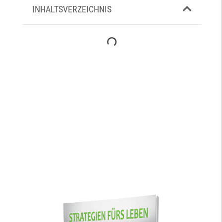
INHALTSVERZEICHNIS
SCHON GEWUSST?