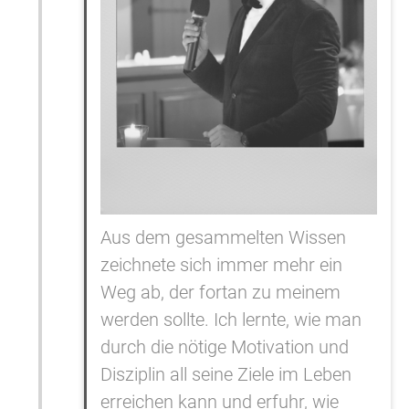
Aus dem gesammelten Wissen
zeichnete sich immer mehr ein
Weg ab, der fortan zu meinem
werden sollte. Ich lernte, wie man
durch die nötige Motivation und
Disziplin all seine Ziele im Leben
erreichen kann und erfuhr, wie