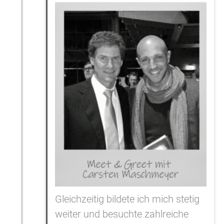
Gleichzeitig bildete ich mich stetig
weiter und besuchte zahlreiche