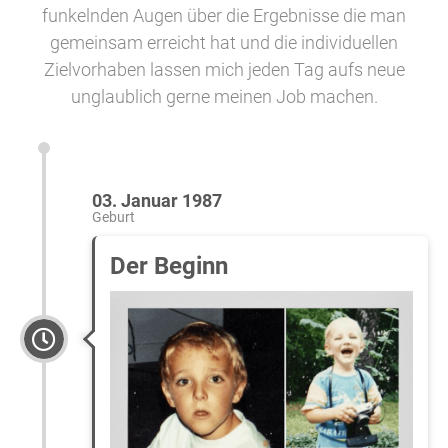
funkelnden Augen über die Ergebnisse die man
gemeinsam erreicht hat und die individuellen
Zielvorhaben lassen mich jeden Tag aufs neue
unglaublich gerne meinen Job machen.
03. Januar 1987
Geburt
Der Beginn