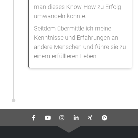
man dieses Know-How zu Erfolg
umwandeln konnte.
Seitdem übermittle ich meine
Kenntnisse und Erfahrungen an
andere Menschen und führe sie zu
einem erfüllteren Leben.